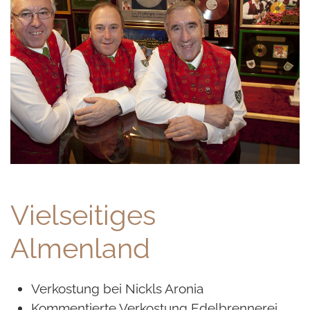
Vielseitiges
Almenland
Verkostung bei Nickls Aronia
Kommentierte Verkostung Edelbrennerei