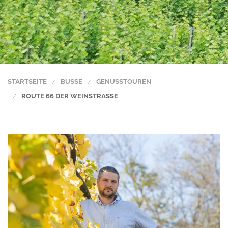
STARTSEITE
BUSSE
GENUSSTOUREN
ROUTE 66 DER WEINSTRASSE