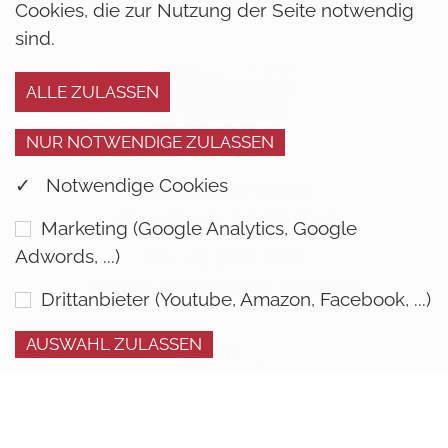
Cookies, die zur Nutzung der Seite notwendig
sind.
✓ Notwendige Cookies
Hotel Allmer GmbH
Wegscheide 7, 8160 Weiz
Marketing (Google Analytics, Google
Tel. +43 3172 2258
Adwords, ...)
E-Mail: office@hotel-allmer.at
Drittanbieter (Youtube, Amazon, Facebook, ...)
COOKIE EINSTELLUNGEN