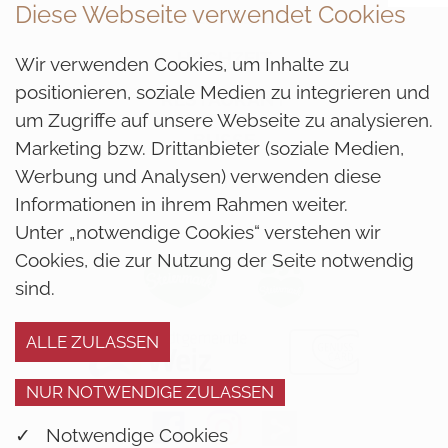
Diese Webseite verwendet Cookies
HOTEL ALLMER
HOCHZEIT
Wir verwenden Cookies, um Inhalte zu
positionieren, soziale Medien zu integrieren und
RESTAURANT
um Zugriffe auf unsere Webseite zu analysieren.
BUSSE
Marketing bzw. Drittanbieter (soziale Medien,
Werbung und Analysen) verwenden diese
KONTAKT
Informationen in ihrem Rahmen weiter.
Unter „notwendige Cookies“ verstehen wir
Cookies, die zur Nutzung der Seite notwendig
sind.
✓ Notwendige Cookies