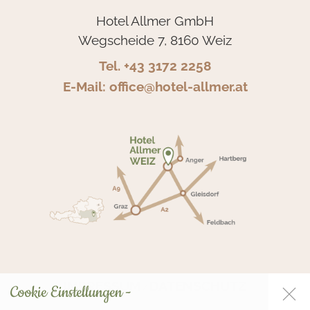
Hotel Allmer GmbH
Wegscheide 7, 8160 Weiz
Tel. +43 3172 2258
E-Mail: office@hotel-allmer.at
IMPRESSUM
DATENSCHUTZ
Cookie Einstellungen -
/