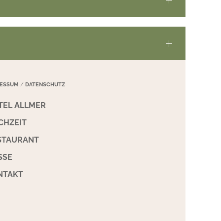
RESSUM
/
DATENSCHUTZ
TEL ALLMER
CHZEIT
STAURANT
SSE
NTAKT