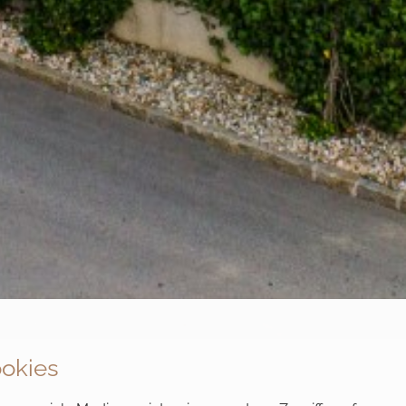
okies