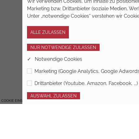
Wir verwenden Cookies, um Inhalte zu positionier
Marketing bzw. Drittanbieter (soziale Medien, W
Hotel Allmer GmbH
Unter „notwendige Cookies“ verstehen wir Cookie
Wegscheide 7, 8160 Weiz
Tel. +43 3172 2258
E-Mail:
office@hotel-allmer.at
✓ Notwendige Cookies
Marketing (Google Analytics, Google Adwords, 
Drittanbieter (Youtube, Amazon, Facebook, ...)
COOKIE EINSTELLUNGEN