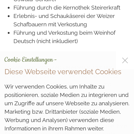
Führung durch die Kernothek Steirerkraft
Erlebnis- und Schaukäserei der Weizer
Schafbauern mit Verkostung
Führung und Verkostung beim Weinhof
Deutsch (nicht inkludiert)
Cookie Einstellungen -
Unsere Genusstouren vereinen Kultur und
Diese Webseite verwendet Cookies
Kulinarik. Wir planen für Sie Ihre individuelle
Tour zu einem Ausflugsziel Ihrer Wahl mit
Wir verwenden Cookies, um Inhalte zu
Verpflegung!
positionieren, soziale Medien zu integrieren und
um Zugriffe auf unsere Webseite zu analysieren.
Suchen Sie sich einfach eine der Genusstouren
Marketing bzw. Drittanbieter (soziale Medien,
aus, geben Sie die Personenanzahl bei uns
Werbung und Analysen) verwenden diese
bekannt und wir organisieren diese für Sie, Ihre
Informationen in ihrem Rahmen weiter.