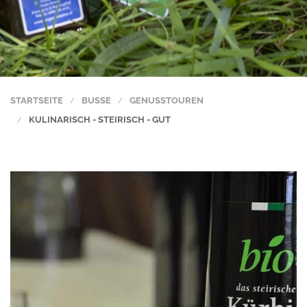
STARTSEITE
BUSSE
GENUSSTOUREN
KULINARISCH - STEIRISCH - GUT