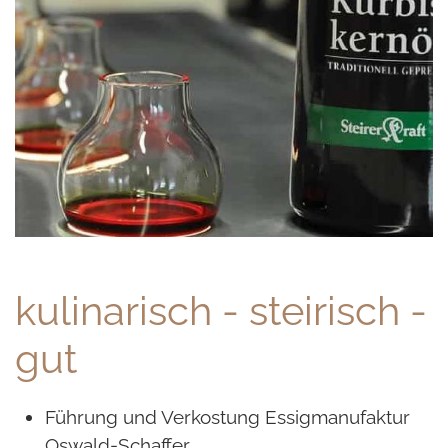
kulinarisch - steirisch -
gut
Führung und Verkostung Essigmanufaktur
Oswald-Schaffer